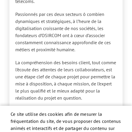
télécoms.
Passionnés par ces deux secteurs ô combien
dynamiques et stratégiques, à l’heure de la
digitalisation croissante de nos sociétés, les
fondateurs d’OSIRCOM ont à cœur d’associer
constamment connaissance approfondie de ces
métiers et proximité humaine.
La compréhension des besoins client, tout comme
l’écoute des attentes de leurs collaborateurs, est
une étape clef de chaque projet pour permettre la
mise à disposition, à chaque mission, de l’expert
le plus qualifié et le mieux adapté pour la
réalisation du projet en question.
Bien-être et efficacité sont pour OSIRCOM
Ce site utilise des cookies afin de mesurer la
intimement liés. L’humain est au service de
fréquentation du site, de vous proposer des contenus
l’expertise. La satisfaction vient donner du sens à
animés et interactifs et de partager du contenu sur
l’application rigoureuse et méthodique des