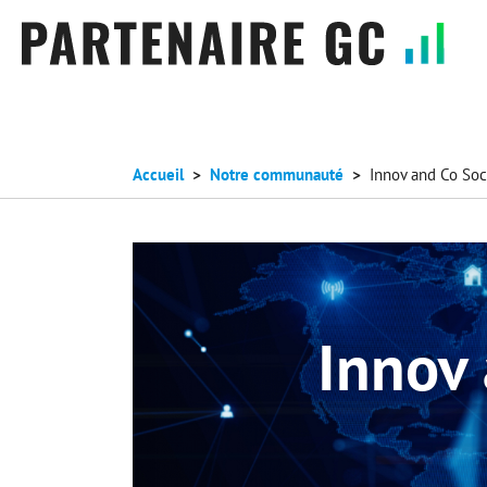
Accueil
Notre communauté
Innov and Co Soc
Innov 