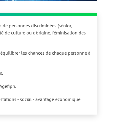
de personnes discriminées (sénior,
ité de culture ou d'origine, féminisation des
r équilibrer les chances de chaque personne à
s.
'Agefiph.
restations - social - avantage économique